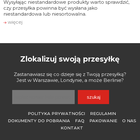
Wysyłając niestandardowe produkty warto sprawdzić,
czy przesyłka powinna być wysłana jako
niestandardowa lub niesortowalna.
więcej
Zlokalizuj swoją przesyłkę
Zastanawiasz się co dzieje się z Twoją przesyłką?
Jest w Warszawie, Londynie, a może Berlinie?
POLITYKA PRYWATNOŚCI
REGULAMIN
DOKUMENTY DO POBRANIA
FAQ
PAKOWANIE
O NAS
KONTAKT