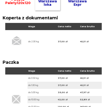
Warszawa
Warszawa
Palety120x120
loka
Expr
Koperta z dokumentami
Waga
Cena netto
Cena brutto
do 2.00 kg
37,00 zł
45,51 zł
Paczka
Waga
Cena netto
Cena brutto
do 0.50 kg
37,00 zł
45,51 zł
do 1.00 kg
37,00 zł
45,51 zł
do 5.00 kg
39,00 zł
47,97 zł
do 10.00 kg
43,00 zł
52,89 zł
do 15.00 kg
120,00 zł
147,60 zł