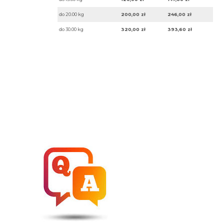
do 20.00 kg
200,00 zł
246,00 zł
do 30.00 kg
320,00 zł
393,60 zł