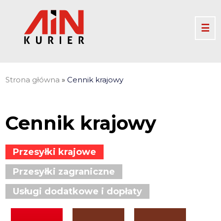
☰
Strona główna
»
Cennik krajowy
Cennik krajowy
Przesyłki krajowe
Przesyłki zagraniczne
Usługi dodatkowe i dopłaty