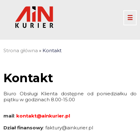
☰
Strona główna
»
Kontakt
Kontakt
Biuro Obsługi Klienta dostępne od poniedziałku do
piątku w godzinach 8.00-15.00
mail
:
kontakt@ainkurier.pl
Dział finansowy
: faktury@ainkurier.pl