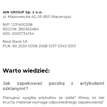
AIN GROUP Sp. z o.o.
ul. Mazowiecka 42, 05-850 Macierzysz
NIP: 1231400208
REGON: 380363484
KRS: 0000734134
Nest Bank SA
PLN 80 2530 0008 2068 1037 0343 0001
Warto wiedzieć:
Jak zapakować paczkę z artykułami
szklanymi?
Planujesz wysyłkę artykułów ze szkła? Wiesz, że tak
kruchy materiał wymaga odpowiedniego zapakowania?