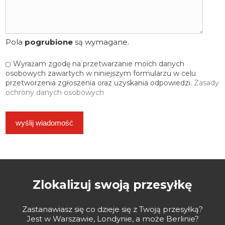
Pola
pogrubione
są wymagane.
Wyrażam zgodę na przetwarzanie moich danych
osobowych zawartych w niniejszym formularzu w celu
przetworzenia zgłoszenia oraz uzyskania odpowiedzi.
Zasady
ochrony danych osobowych
Zlokalizuj swoją przesyłkę
Zastanawiasz się co dzieje się z Twoją przesyłką?
Jest w Warszawie, Londynie, a może Berlinie?